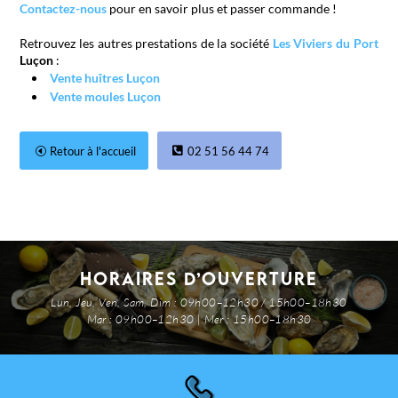
Contactez-nous
pour en savoir plus et passer commande !
Retrouvez les autres prestations de la société
Les Viviers du Port
Luçon
:
Vente huîtres Luçon
Vente moules Luçon
Retour à l'accueil
02 51 56 44 74
Horaires d’ouverture
Lun, Jeu, Ven, Sam, Dim : 09h00–12h30 / 15h00–18h30
Mar : 09h00–12h30 | Mer : 15h00–18h30