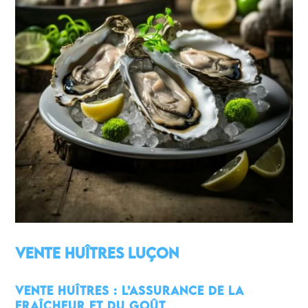
Vente huîtres Luçon
Vente huîtres : L’assurance de la
fraîcheur et du goût